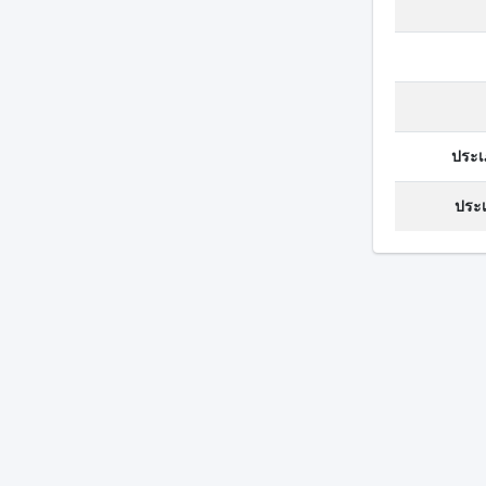
ประเ
ประเ